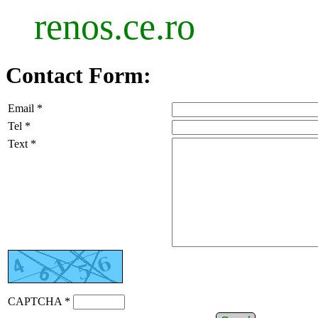
renos.ce.ro
Contact Form:
Email *
Tel *
Text *
CAPTCHA *